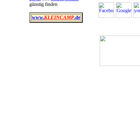
günstig finden
www.
KLEINCAMP
.de