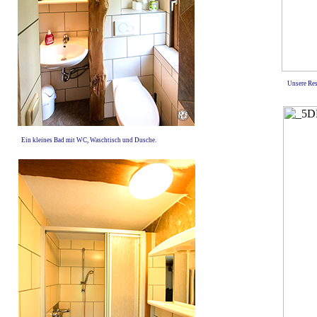
Unsere Res
Ein kleines Bad mit WC, Waschtisch und Dusche.